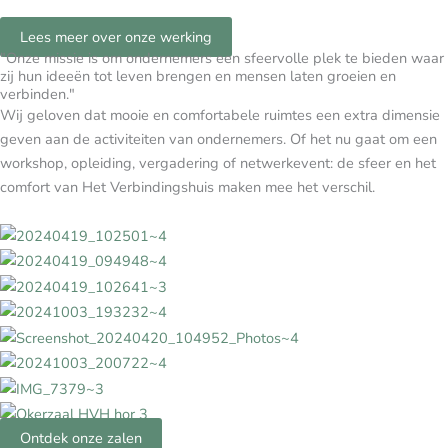
Lees meer over onze werking
"Onze missie is om ondernemers een sfeervolle plek te bieden waar
zij hun ideeën tot leven brengen en mensen laten groeien en
verbinden."
Wij geloven dat mooie en comfortabele ruimtes een extra dimensie
geven aan de activiteiten van ondernemers. Of het nu gaat om een
workshop, opleiding, vergadering of netwerkevent: de sfeer en het
comfort van Het Verbindingshuis maken mee het verschil.
Ontdek onze zalen