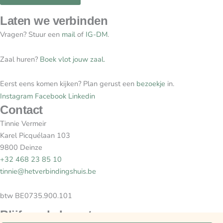
Laten we verbinden
Vragen? Stuur een
mail
of
IG-DM
.
Zaal huren?
Boek vlot jouw zaal.
Eerst eens komen kijken? Plan gerust een
bezoekje
in.
Instagram
Facebook
Linkedin
Contact
Tinnie Vermeir
Karel Picquélaan 103
9800 Deinze
+32 468 23 85 10
tinnie@hetverbindingshuis.be
btw BE0735.900.101
Blijf op de hoogte