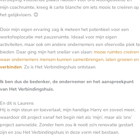
mijn coachruimte, kreeg ik carte blanche om iets moois te creëren op
het gelijkvloers. 😊
Door mijn eigen ervaring zag ik meteen het potentieel voor een
workshoplocatie met pauzeruimte. Ideaal voor mijn eigen
activiteiten, maar ook om andere ondernemers een sfeervolle plek te
bieden. Daar ging mijn hart sneller van slaan:
mooie ruimtes creëren
waar ondernemers mensen kunnen samenbrengen, laten groeien en
verbinden
.
Zo is Het Verbindingshuis ontstaan.
Ik ben dus de bedenker, de ondernemer en het aanspreekpunt
van Het Verbindingshuis.
En dit is Laurens
Hij is mijn steun en toeverlaat, mijn handige Harry en zoveel meer,
waardoor dit project vanaf het begin niet als ‘mijn’, maar als ‘ons’
project aanvoelde. Zonder hem zou ik nooit zo’n renovatie gestart
zijn en zou Het Verbindingshuis in deze vorm niet bestaan.